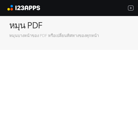
หมุน PDF
หมุนบางหน้าของ PDF หรือเปลี่ยนทิศทางของทุกหน้า