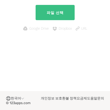
파일 선택
Google Drive
Dropbox
URL
한국어
개인정보 보호
환불 정책
요금제
도움말
문의
© 123apps.com