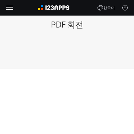
한국어
PDF 회전