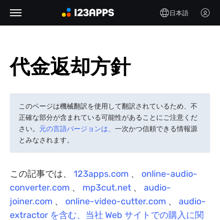
日本語
代金返却方針
このページは機械翻訳を使用して翻訳されているため、不
正確な部分が含まれている可能性があることにご注意くだ
さい。
元の言語バージョンは、
一次かつ信頼できる情報源
とみなされます。
この記事では、
123apps.com
、
online-audio-
converter.com
、
mp3cut.net
、
audio-
joiner.com
、
online-video-cutter.com
、
audio-
extractor を含む、当社 Web サイトでの購入に関