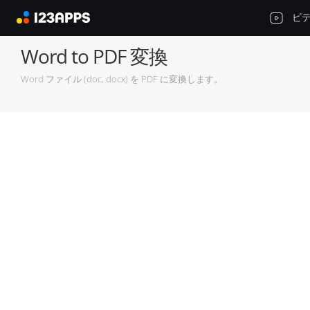
ビ
Word to PDF 変換
Word ファイル (doc, docx) を PDF に変換します。