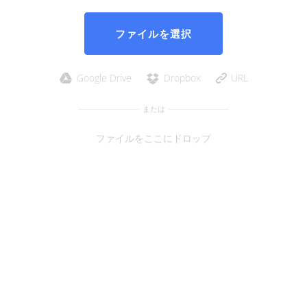
ファイルを選択
Google Drive
Dropbox
URL
または
ファイルをここにドロップ