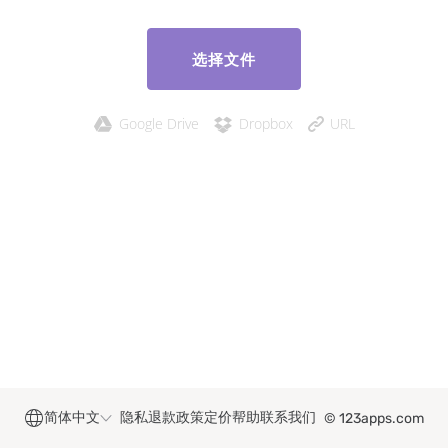
选择文件
Google Drive
Dropbox
URL
简体中文
隐私
退款政策
定价
帮助
联系我们
© 123apps.com