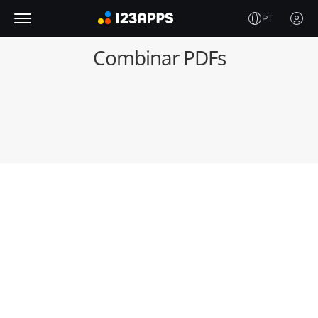
PT
Combinar PDFs