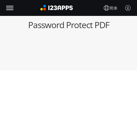
简体
Password Protect PDF