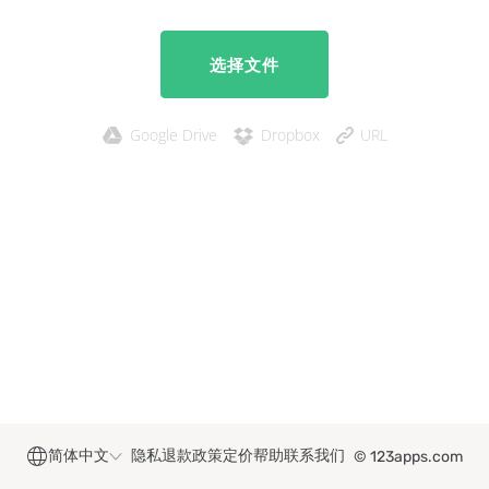
选择文件
Google Drive
Dropbox
URL
简体中文
隐私
退款政策
定价
帮助
联系我们
© 123apps.com