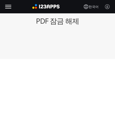
한국어
PDF 잠금 해제