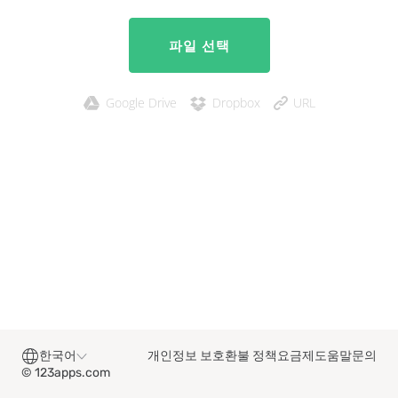
파일 선택
Google Drive
Dropbox
URL
한국어
개인정보 보호
환불 정책
요금제
도움말
문의
© 123apps.com