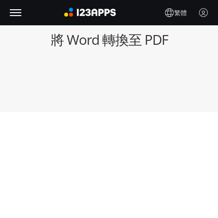
繁體
將 Word 轉換至 PDF