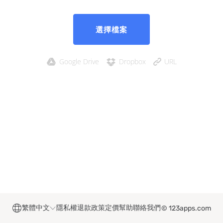
選擇檔案
Google Drive
Dropbox
URL
繁體中文
隱私權
退款政策
定價
幫助
聯絡我們
© 123apps.com