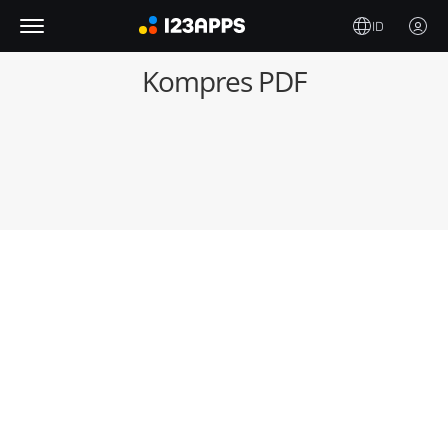
ID
Kompres PDF